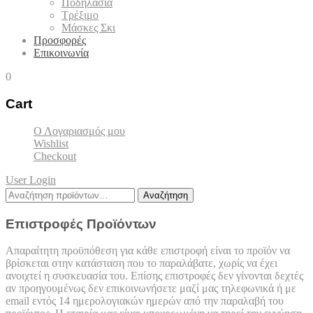
Ποδηλασία
Τρέξιμο
Μάσκες Σκι
Προσφορές
Επικοινωνία
0
Cart
Ο Λογαριασμός μου
Wishlist
Checkout
User Login
Αναζήτηση
Αναζήτηση
για:
Επιστροφές Προϊόντων
Απαραίτητη προϋπόθεση για κάθε επιστροφή είναι το προϊόν να
βρίσκεται στην κατάσταση που το παραλάβατε, χωρίς να έχει
ανοιχτεί η συσκευασία του. Επίσης επιστροφές δεν γίνονται δεχτές
αν προηγουμένως δεν επικοινωνήσετε μαζί μας τηλεφωνικά ή με
email εντός 14 ημερολογιακών ημερών από την παραλαβή του