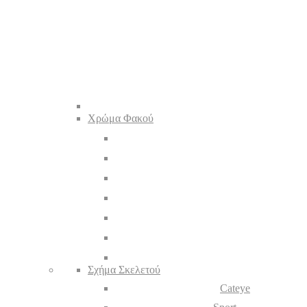
Χρώμα Φακού
Σχήμα Σκελετού
Cateye