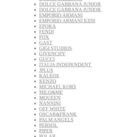
DOLCE GABBANA JUNIOR
DOLCE GABBANA JUNIOR
EMPORIO ARMANI
EMPORIO ARMANI KIDS
EPOKA
FENDI
FOX
GAST
GIGI STUDIOS
GIVENCHY
GUCCI
ITALIA INDEPENDENT
JPLUS
KALEOS
KENZO
MICHAEL KORS
MILO&ME
MQUEEN
NANNINI
OFF WHITE
OSCAR&FRANK
PALM ANGELS
PERSOL
PIPER
POLAR