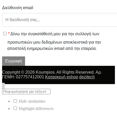
Διεύθυνση email
*
Δίνω την συγκατάθεσή μου για την συλλογή των
προσωπικών μου δεδομένων αποκλειστικά για την
αποστολή ενημερωτικών email από την εταιρεία.
Εγγραφή
Copyright © 2026 Koumpios. All Rights Reserved. Αρ.
ΓΕΜΗ: 027757412001
Κατασκευή eshop
dezitech
Hide similarities
Highlight differences