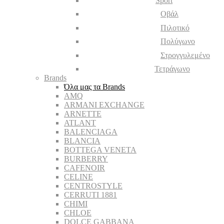
Sport
Οβάλ
Πιλοτικό
Πολύγωνο
Στρογγυλεμένο
Τετράγωνο
Brands
Όλα μας τα Brands
AMQ
ARMANI EXCHANGE
ARNETTE
ATLANT
BALENCIAGA
BLANCIA
BOTTEGA VENETA
BURBERRY
CAFENOIR
CELINE
CENTROSTYLE
CERRUTI 1881
CHIMI
CHLOE
DOLCE GABBANA