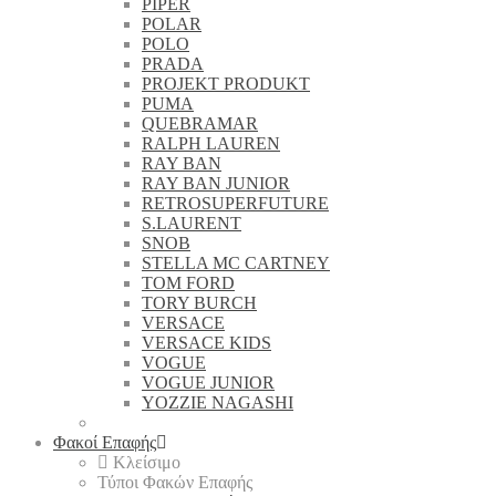
PIPER
POLAR
POLO
PRADA
PROJEKT PRODUKT
PUMA
QUEBRAMAR
RALPH LAUREN
RAY BAN
RAY BAN JUNIOR
RETROSUPERFUTURE
S.LAURENT
SNOB
STELLA MC CARTNEY
TOM FORD
TORY BURCH
VERSACE
VERSACE KIDS
VOGUE
VOGUE JUNIOR
YOZZIE NAGASHI
Φακοί Επαφής
Κλείσιμο
Τύποι Φακών Επαφής