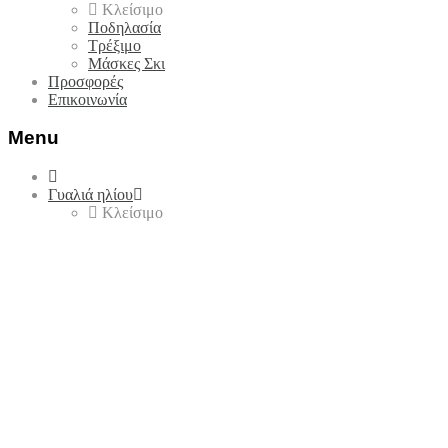
Κλείσιμο
Ποδηλασία
Τρέξιμο
Μάσκες Σκι
Προσφορές
Επικοινωνία
Menu
Skip
to
Γυαλιά ηλίου
content
Κλείσιμο