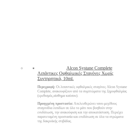
Alcon Systane Complete
Λιπάντικες Οφθαλμικές Σταγόνες Χωρίς
Συντηρητικά, 10ml.
Περιγραφή:
Οι λιπαντικές οφθαλμικές σταγόνες Alcon Systane
Complete, ανακουφίζουν από τα συμπτώματα της ξηροφθαλμίας
(ερεθισμός,αίσθημα καύσου).
Προηγμένη προστασία:
Απελευθερώνει νανο-μεγέθους
σταγονίδια λιπιδίων σε όλο το μάτι που βοηθούν στην
ενυδάτωση, την ανακούφιση και την αποκατάσταση. Περιέχει
παρατεταμένη προστασία και ενυδάτωση σε όλα τα στρώματα
της δακρυϊκής στιβάδας.