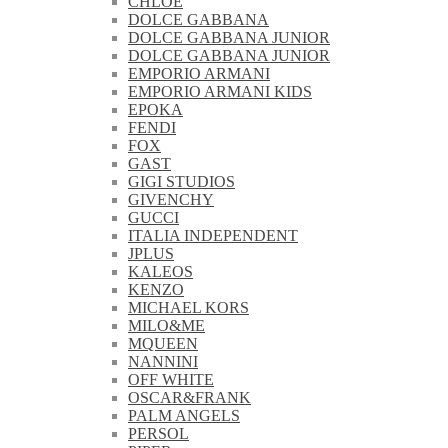
CHLOE
DOLCE GABBANA
DOLCE GABBANA JUNIOR
DOLCE GABBANA JUNIOR
EMPORIO ARMANI
EMPORIO ARMANI KIDS
EPOKA
FENDI
FOX
GAST
GIGI STUDIOS
GIVENCHY
GUCCI
ITALIA INDEPENDENT
JPLUS
KALEOS
KENZO
MICHAEL KORS
MILO&ME
MQUEEN
NANNINI
OFF WHITE
OSCAR&FRANK
PALM ANGELS
PERSOL