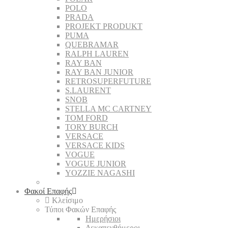
POLO
PRADA
PROJEKT PRODUKT
PUMA
QUEBRAMAR
RALPH LAUREN
RAY BAN
RAY BAN JUNIOR
RETROSUPERFUTURE
S.LAURENT
SNOB
STELLA MC CARTNEY
TOM FORD
TORY BURCH
VERSACE
VERSACE KIDS
VOGUE
VOGUE JUNIOR
YOZZIE NAGASHI
Φακοί Επαφής
Κλείσιμο
Τύποι Φακών Επαφής
Ημερήσιοι
Δεκαπενθήμεροι