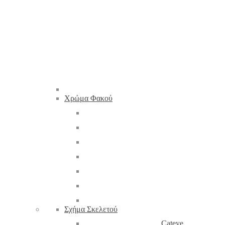
Χρώμα Φακού
Σχήμα Σκελετού
Cateye