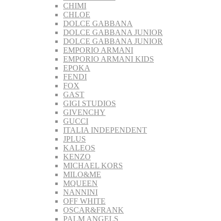
CHIMI
CHLOE
DOLCE GABBANA
DOLCE GABBANA JUNIOR
DOLCE GABBANA JUNIOR
EMPORIO ARMANI
EMPORIO ARMANI KIDS
EPOKA
FENDI
FOX
GAST
GIGI STUDIOS
GIVENCHY
GUCCI
ITALIA INDEPENDENT
JPLUS
KALEOS
KENZO
MICHAEL KORS
MILO&ME
MQUEEN
NANNINI
OFF WHITE
OSCAR&FRANK
PALM ANGELS