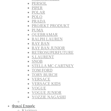
PERSOL
PIPER
POLAR
POLO
PRADA
PROJEKT PRODUKT
PUMA
QUEBRAMAR
RALPH LAUREN
RAY BAN
RAY BAN JUNIOR
RETROSUPERFUTURE
S.LAURENT
SNOB
STELLA MC CARTNEY
TOM FORD
TORY BURCH
VERSACE
VERSACE KIDS
VOGUE
VOGUE JUNIOR
YOZZIE NAGASHI
Φακοί Επαφής
Κλείσιμο