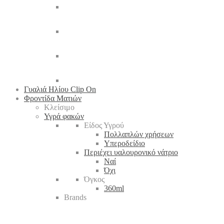
Γυαλιά Ηλίου Clip On
Φροντίδα Ματιών
Κλείσιμο
Υγρά φακών
Είδος Υγρού
Πολλαπλών χρήσεων
Υπεροδείδιο
Περιέχει υαλουρονικό νάτριο
Ναί
Όχι
Όγκος
360ml
Brands