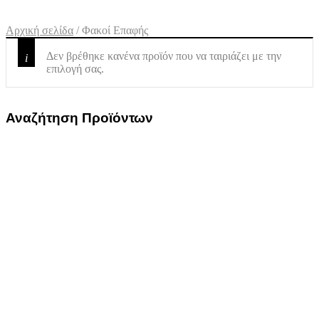
Αρχική σελίδα
/
Φακοί Επαφής
Δεν βρέθηκε κανένα προϊόν που να ταιριάζει με την
επιλογή σας.
Αναζήτηση Προϊόντων