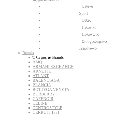
Cateye
Sport
Οβάλ
Πιλοτικό
Πολύγωνο
Στρογγυλεμένο
Τετράγωνο
Brands
Όλα μας τα Brands
AMQ
ARMANI EXCHANGE
ARNETTE
ATLANT
BALENCIAGA
BLANCIA
BOTTEGA VENETA
BURBERRY
CAFENOIR
CELINE
CENTROSTYLE
CERRUTI 1881