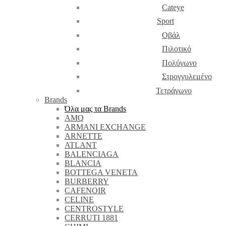
Cateye
Sport
Οβάλ
Πιλοτικό
Πολύγωνο
Στρογγυλεμένο
Τετράγωνο
Brands
Όλα μας τα Brands
AMQ
ARMANI EXCHANGE
ARNETTE
ATLANT
BALENCIAGA
BLANCIA
BOTTEGA VENETA
BURBERRY
CAFENOIR
CELINE
CENTROSTYLE
CERRUTI 1881