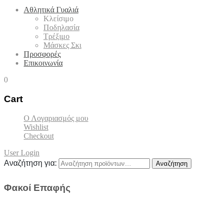
Αθλητικά Γυαλιά
Κλείσιμο
Ποδηλασία
Τρέξιμο
Μάσκες Σκι
Προσφορές
Επικοινωνία
0
Cart
Ο Λογαριασμός μου
Wishlist
Checkout
User Login
Αναζήτηση για:
Αναζήτηση
Φακοί Επαφής