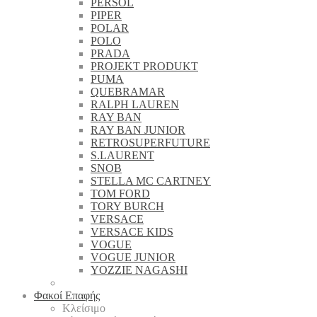
PERSOL
PIPER
POLAR
POLO
PRADA
PROJEKT PRODUKT
PUMA
QUEBRAMAR
RALPH LAUREN
RAY BAN
RAY BAN JUNIOR
RETROSUPERFUTURE
S.LAURENT
SNOB
STELLA MC CARTNEY
TOM FORD
TORY BURCH
VERSACE
VERSACE KIDS
VOGUE
VOGUE JUNIOR
YOZZIE NAGASHI
Φακοί Επαφής
Κλείσιμο