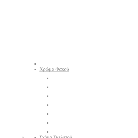
Χρώμα Φακού
Σχήμα Σκελετού