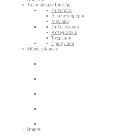
Τύποι Φακών Επαφής
Ημερήσιοι
Δεκαπενθήμεροι
Μηνιαίοι
Πολυεστιακοί
Αστιγματικοί
Έγχρωμοι
Τριμηνιαίοι
Μάρκες Φακών
Brands