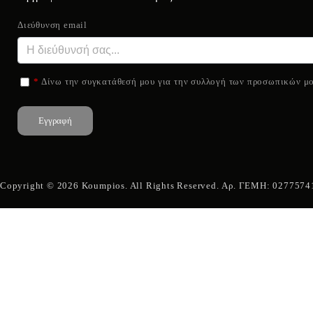
Διεύθυνση email
*
Δίνω την συγκατάθεσή μου για την συλλογή των προσωπικών μο
Εγγραφή
Copyright © 2026 Koumpios. All Rights Reserved. Αρ. ΓΕΜΗ: 027757