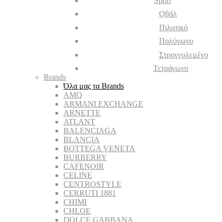
Sport
Οβάλ
Πιλοτικό
Πολύγωνο
Στρογγυλεμένο
Τετράγωνο
Brands
Όλα μας τα Brands
AMQ
ARMANI EXCHANGE
ARNETTE
ATLANT
BALENCIAGA
BLANCIA
BOTTEGA VENETA
BURBERRY
CAFENOIR
CELINE
CENTROSTYLE
CERRUTI 1881
CHIMI
CHLOE
DOLCE GABBANA