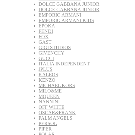
DOLCE GABBANA JUNIOR
DOLCE GABBANA JUNIOR
EMPORIO ARMANI
EMPORIO ARMANI KIDS
EPOKA
FENDI
FOX
GAST
GIGI STUDIOS
GIVENCHY
GUCCI
ITALIA INDEPENDENT
JPLUS
KALEOS
KENZO
MICHAEL KORS
MILO&ME
MQUEEN
NANNINI
OFF WHITE
OSCAR&FRANK
PALM ANGELS
PERSOL
PIPER
POLAR