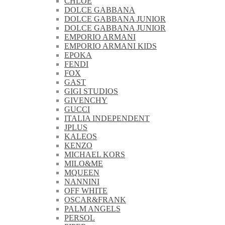
CHLOE
DOLCE GABBANA
DOLCE GABBANA JUNIOR
DOLCE GABBANA JUNIOR
EMPORIO ARMANI
EMPORIO ARMANI KIDS
EPOKA
FENDI
FOX
GAST
GIGI STUDIOS
GIVENCHY
GUCCI
ITALIA INDEPENDENT
JPLUS
KALEOS
KENZO
MICHAEL KORS
MILO&ME
MQUEEN
NANNINI
OFF WHITE
OSCAR&FRANK
PALM ANGELS
PERSOL