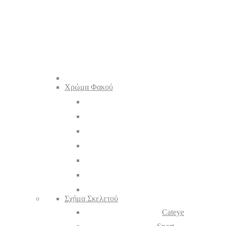
Χρώμα Φακού
Σχήμα Σκελετού
Cateye