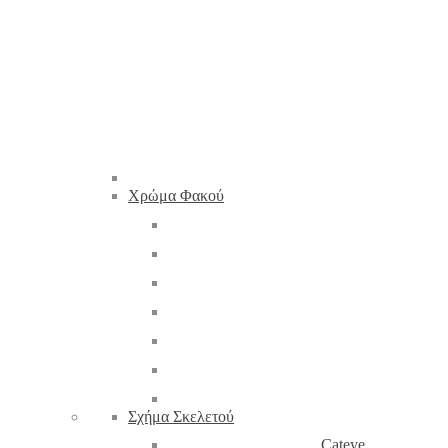
Χρώμα Φακού
Σχήμα Σκελετού
Cateye