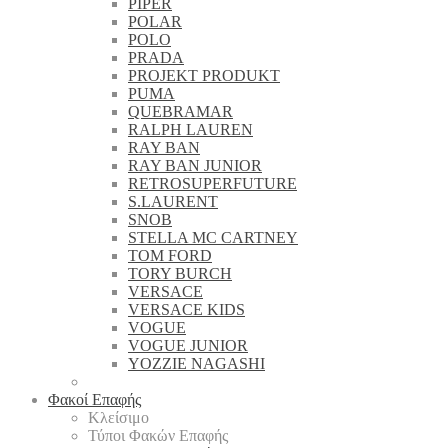
PIPER
POLAR
POLO
PRADA
PROJEKT PRODUKT
PUMA
QUEBRAMAR
RALPH LAUREN
RAY BAN
RAY BAN JUNIOR
RETROSUPERFUTURE
S.LAURENT
SNOB
STELLA MC CARTNEY
TOM FORD
TORY BURCH
VERSACE
VERSACE KIDS
VOGUE
VOGUE JUNIOR
YOZZIE NAGASHI
Φακοί Επαφής
Κλείσιμο
Τύποι Φακών Επαφής