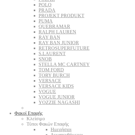
POLO
PRADA
PROJEKT PRODUKT
PUMA
QUEBRAMAR
RALPH LAUREN
RAY BAN
RAY BAN JUNIOR
RETROSUPERFUTURE
S.LAURENT
SNOB
STELLA MC CARTNEY
TOM FORD
TORY BURCH
VERSACE
VERSACE KIDS
VOGUE
VOGUE JUNIOR
YOZZIE NAGASHI
Φακοί Επαφής
Κλείσιμο
Τύποι Φακών Επαφής
Ημερήσιοι
Δεκαπενθήμεροι