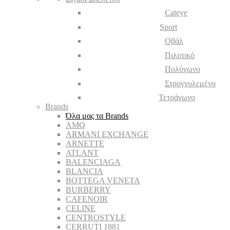
Cateye
Sport
Οβάλ
Πιλοτικό
Πολύγωνο
Στρογγυλεμένο
Τετράγωνο
Brands
Όλα μας τα Brands
AMQ
ARMANI EXCHANGE
ARNETTE
ATLANT
BALENCIAGA
BLANCIA
BOTTEGA VENETA
BURBERRY
CAFENOIR
CELINE
CENTROSTYLE
CERRUTI 1881