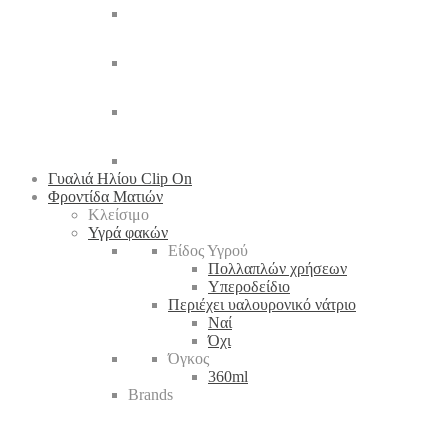
Γυαλιά Ηλίου Clip On
Φροντίδα Ματιών
Κλείσιμο
Υγρά φακών
Είδος Υγρού
Πολλαπλών χρήσεων
Υπεροδείδιο
Περιέχει υαλουρονικό νάτριο
Ναί
Όχι
Όγκος
360ml
Brands