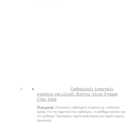
Oφθαλμικές λιπαντικές
σταγόνες για ελλιπές Βλέννο Alcon Systane
Ultra 10ml
Περιγραφή:
Λιπαντικές οφθαλμικές σταγόνες με ενυδατική
δράση. Για την ξηρότητα του οφθαλμού, το αίσθημα καύσου και
τον ερεθισμό. Προσφέρει ταχεία ανακούφιση και παρατεταμένη
προστασία.