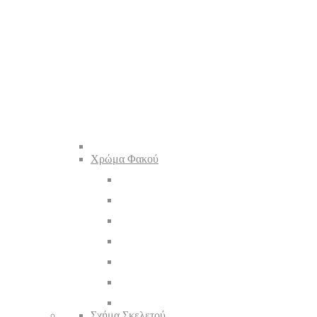
Χρώμα Φακού
Σχήμα Σκελετού