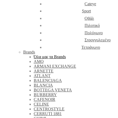
Cateye
Sport
Οβάλ
Πιλοτικό
Πολύγωνο
Στρογγυλεμένο
Τετράγωνο
Brands
Όλα μας τα Brands
AMQ
ARMANI EXCHANGE
ARNETTE
ATLANT
BALENCIAGA
BLANCIA
BOTTEGA VENETA
BURBERRY
CAFENOIR
CELINE
CENTROSTYLE
CERRUTI 1881