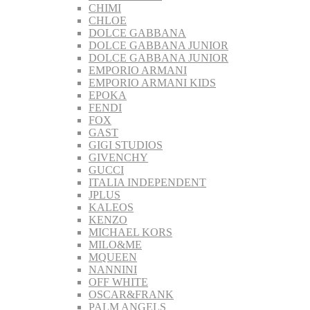
CHIMI
CHLOE
DOLCE GABBANA
DOLCE GABBANA JUNIOR
DOLCE GABBANA JUNIOR
EMPORIO ARMANI
EMPORIO ARMANI KIDS
EPOKA
FENDI
FOX
GAST
GIGI STUDIOS
GIVENCHY
GUCCI
ITALIA INDEPENDENT
JPLUS
KALEOS
KENZO
MICHAEL KORS
MILO&ME
MQUEEN
NANNINI
OFF WHITE
OSCAR&FRANK
PALM ANGELS