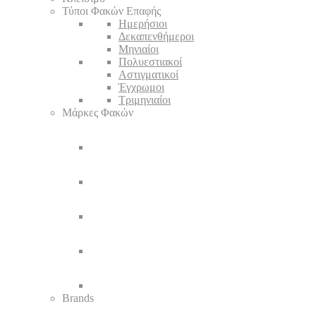
Τύποι Φακών Επαφής
Ημερήσιοι
Δεκαπενθήμεροι
Μηνιαίοι
Πολυεστιακοί
Αστιγματικοί
Έγχρωμοι
Τριμηνιαίοι
Μάρκες Φακών
Brands