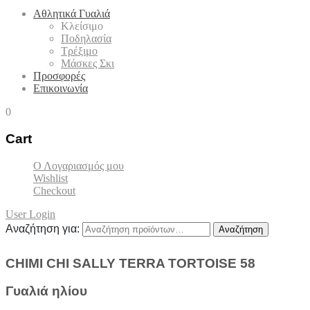
Αθλητικά Γυαλιά
Κλείσιμο
Ποδηλασία
Τρέξιμο
Μάσκες Σκι
Προσφορές
Επικοινωνία
0
Cart
Ο Λογαριασμός μου
Wishlist
Checkout
User Login
Αναζήτηση για:
Αναζήτηση
CHIMI CHI SALLY TERRA TORTOISE 58
Γυαλιά ηλίου