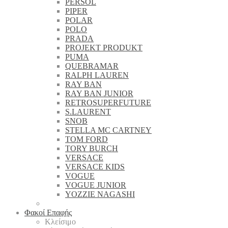
PERSOL
PIPER
POLAR
POLO
PRADA
PROJEKT PRODUKT
PUMA
QUEBRAMAR
RALPH LAUREN
RAY BAN
RAY BAN JUNIOR
RETROSUPERFUTURE
S.LAURENT
SNOB
STELLA MC CARTNEY
TOM FORD
TORY BURCH
VERSACE
VERSACE KIDS
VOGUE
VOGUE JUNIOR
YOZZIE NAGASHI
Φακοί Επαφής
Κλείσιμο