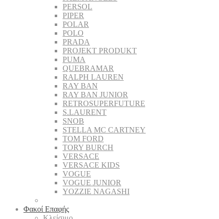
PERSOL
PIPER
POLAR
POLO
PRADA
PROJEKT PRODUKT
PUMA
QUEBRAMAR
RALPH LAUREN
RAY BAN
RAY BAN JUNIOR
RETROSUPERFUTURE
S.LAURENT
SNOB
STELLA MC CARTNEY
TOM FORD
TORY BURCH
VERSACE
VERSACE KIDS
VOGUE
VOGUE JUNIOR
YOZZIE NAGASHI
Φακοί Επαφής
Κλείσιμο