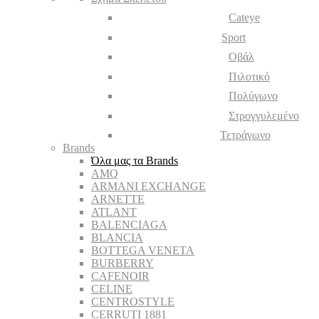
Cateye
Sport
Οβάλ
Πιλοτικό
Πολύγωνο
Στρογγυλεμένο
Τετράγωνο
Brands
Όλα μας τα Brands
AMQ
ARMANI EXCHANGE
ARNETTE
ATLANT
BALENCIAGA
BLANCIA
BOTTEGA VENETA
BURBERRY
CAFENOIR
CELINE
CENTROSTYLE
CERRUTI 1881