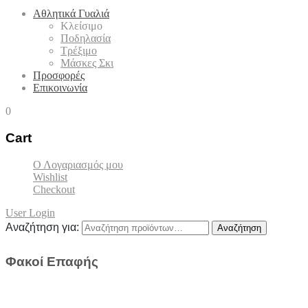
Αθλητικά Γυαλιά
Κλείσιμο
Ποδηλασία
Τρέξιμο
Μάσκες Σκι
Προσφορές
Επικοινωνία
0
Cart
Ο Λογαριασμός μου
Wishlist
Checkout
User Login
Αναζήτηση για:
Αναζήτηση
Φακοί Επαφής