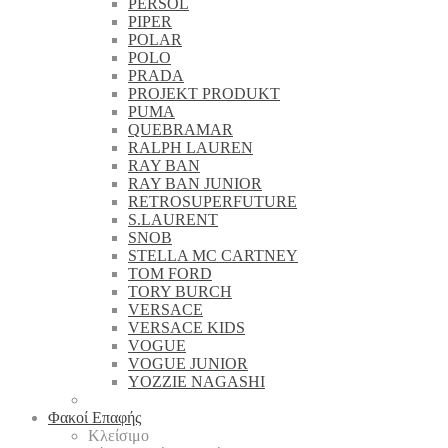
PERSOL
PIPER
POLAR
POLO
PRADA
PROJEKT PRODUKT
PUMA
QUEBRAMAR
RALPH LAUREN
RAY BAN
RAY BAN JUNIOR
RETROSUPERFUTURE
S.LAURENT
SNOB
STELLA MC CARTNEY
TOM FORD
TORY BURCH
VERSACE
VERSACE KIDS
VOGUE
VOGUE JUNIOR
YOZZIE NAGASHI
Φακοί Επαφής
Κλείσιμο