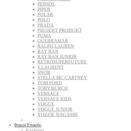
PERSOL
PIPER
POLAR
POLO
PRADA
PROJEKT PRODUKT
PUMA
QUEBRAMAR
RALPH LAUREN
RAY BAN
RAY BAN JUNIOR
RETROSUPERFUTURE
S.LAURENT
SNOB
STELLA MC CARTNEY
TOM FORD
TORY BURCH
VERSACE
VERSACE KIDS
VOGUE
VOGUE JUNIOR
YOZZIE NAGASHI
Φακοί Επαφής
Κλείσιμο