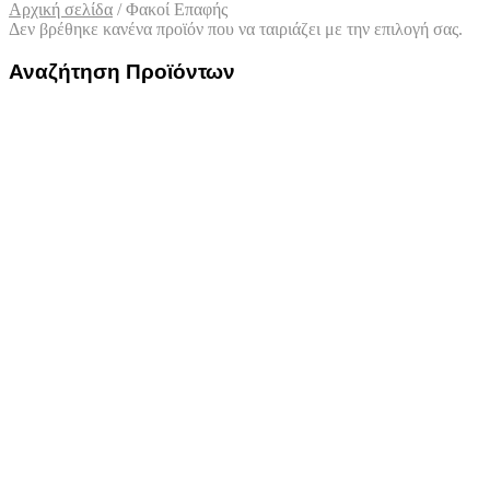
Αρχική σελίδα
/
Φακοί Επαφής
Δεν βρέθηκε κανένα προϊόν που να ταιριάζει με την επιλογή σας.
Αναζήτηση Προϊόντων