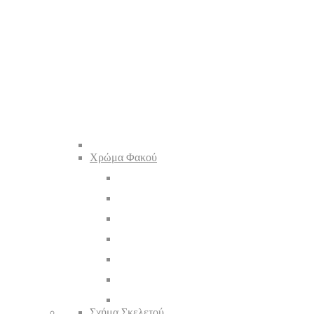
Χρώμα Φακού
Σχήμα Σκελετού