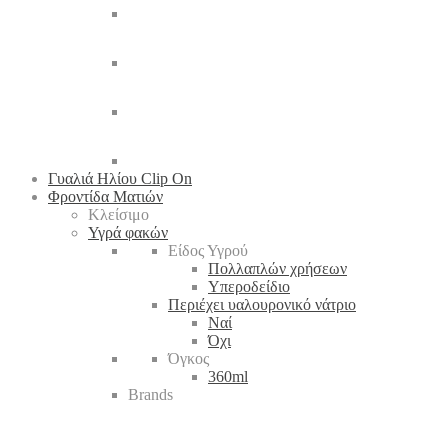
Γυαλιά Ηλίου Clip On
Φροντίδα Ματιών
Κλείσιμο
Υγρά φακών
Είδος Υγρού
Πολλαπλών χρήσεων
Υπεροδείδιο
Περιέχει υαλουρονικό νάτριο
Ναί
Όχι
Όγκος
360ml
Brands