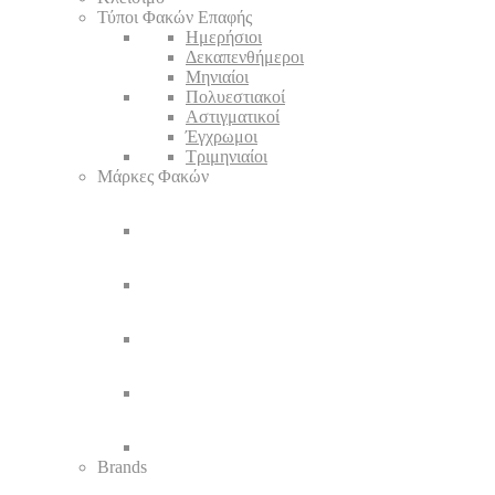
Τύποι Φακών Επαφής
Ημερήσιοι
Δεκαπενθήμεροι
Μηνιαίοι
Πολυεστιακοί
Αστιγματικοί
Έγχρωμοι
Τριμηνιαίοι
Μάρκες Φακών
Brands