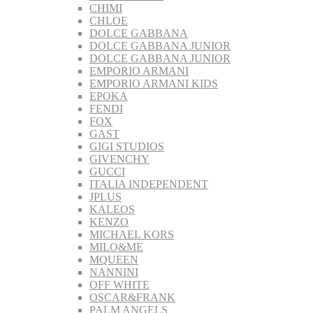
CHIMI
CHLOE
DOLCE GABBANA
DOLCE GABBANA JUNIOR
DOLCE GABBANA JUNIOR
EMPORIO ARMANI
EMPORIO ARMANI KIDS
EPOKA
FENDI
FOX
GAST
GIGI STUDIOS
GIVENCHY
GUCCI
ITALIA INDEPENDENT
JPLUS
KALEOS
KENZO
MICHAEL KORS
MILO&ME
MQUEEN
NANNINI
OFF WHITE
OSCAR&FRANK
PALM ANGELS