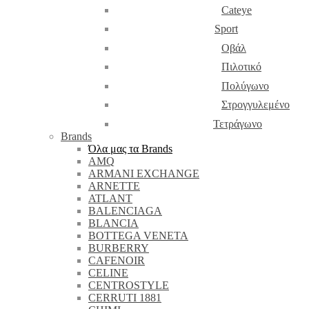
Cateye
Sport
Οβάλ
Πιλοτικό
Πολύγωνο
Στρογγυλεμένο
Τετράγωνο
Brands
Όλα μας τα Brands
AMQ
ARMANI EXCHANGE
ARNETTE
ATLANT
BALENCIAGA
BLANCIA
BOTTEGA VENETA
BURBERRY
CAFENOIR
CELINE
CENTROSTYLE
CERRUTI 1881