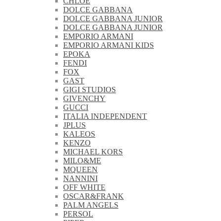
CHLOE
DOLCE GABBANA
DOLCE GABBANA JUNIOR
DOLCE GABBANA JUNIOR
EMPORIO ARMANI
EMPORIO ARMANI KIDS
EPOKA
FENDI
FOX
GAST
GIGI STUDIOS
GIVENCHY
GUCCI
ITALIA INDEPENDENT
JPLUS
KALEOS
KENZO
MICHAEL KORS
MILO&ME
MQUEEN
NANNINI
OFF WHITE
OSCAR&FRANK
PALM ANGELS
PERSOL