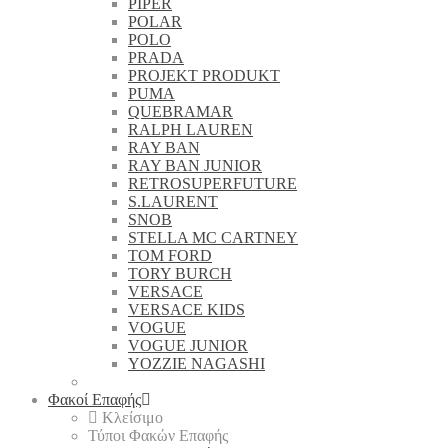
PIPER
POLAR
POLO
PRADA
PROJEKT PRODUKT
PUMA
QUEBRAMAR
RALPH LAUREN
RAY BAN
RAY BAN JUNIOR
RETROSUPERFUTURE
S.LAURENT
SNOB
STELLA MC CARTNEY
TOM FORD
TORY BURCH
VERSACE
VERSACE KIDS
VOGUE
VOGUE JUNIOR
YOZZIE NAGASHI
Φακοί Επαφής
Κλείσιμο
Τύποι Φακών Επαφής