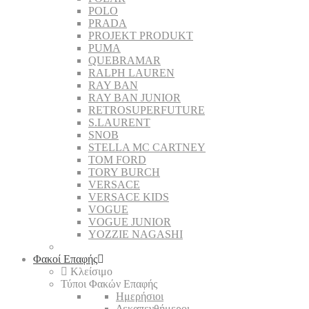
POLO
PRADA
PROJEKT PRODUKT
PUMA
QUEBRAMAR
RALPH LAUREN
RAY BAN
RAY BAN JUNIOR
RETROSUPERFUTURE
S.LAURENT
SNOB
STELLA MC CARTNEY
TOM FORD
TORY BURCH
VERSACE
VERSACE KIDS
VOGUE
VOGUE JUNIOR
YOZZIE NAGASHI
Φακοί Επαφής
Κλείσιμο
Τύποι Φακών Επαφής
Ημερήσιοι
Δεκαπενθήμεροι