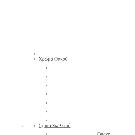
Χρώμα Φακού
Σχήμα Σκελετού
Cateye