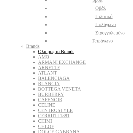
Sport
Οβάλ
Πιλοτικό
Πολύγωνο
Στρογγυλεμένο
Τετράγωνο
Brands
Όλα μας τα Brands
AMQ
ARMANI EXCHANGE
ARNETTE
ATLANT
BALENCIAGA
BLANCIA
BOTTEGA VENETA
BURBERRY
CAFENOIR
CELINE
CENTROSTYLE
CERRUTI 1881
CHIMI
CHLOE
DOLCE GABBANA