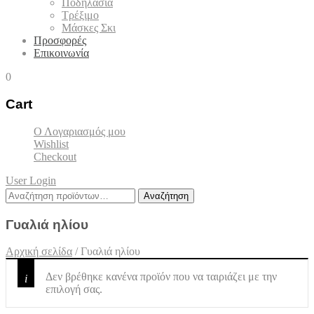
Ποδηλασία
Τρέξιμο
Μάσκες Σκι
Προσφορές
Επικοινωνία
0
Cart
Ο Λογαριασμός μου
Wishlist
Checkout
User Login
Αναζήτηση
Αναζήτηση
για:
Γυαλιά ηλίου
Αρχική σελίδα
/
Γυαλιά ηλίου
Δεν βρέθηκε κανένα προϊόν που να ταιριάζει με την
επιλογή σας.