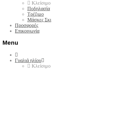
Κλείσιμο
Ποδηλασία
Τρέξιμο
Μάσκες Σκι
Προσφορές
Επικοινωνία
Menu
Skip
to
Γυαλιά ηλίου
content
Κλείσιμο