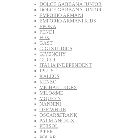
DOLCE GABBANA JUNIOR
DOLCE GABBANA JUNIOR
EMPORIO ARMANI
EMPORIO ARMANI KIDS
EPOKA
FENDI
FOX
GAST
GIGI STUDIOS
GIVENCHY
GUCCI
ITALIA INDEPENDENT
JPLUS
KALEOS
KENZO
MICHAEL KORS
MILO&ME
MQUEEN
NANNINI
OFF WHITE
OSCAR&FRANK
PALM ANGELS
PERSOL
PIPER
POLAR