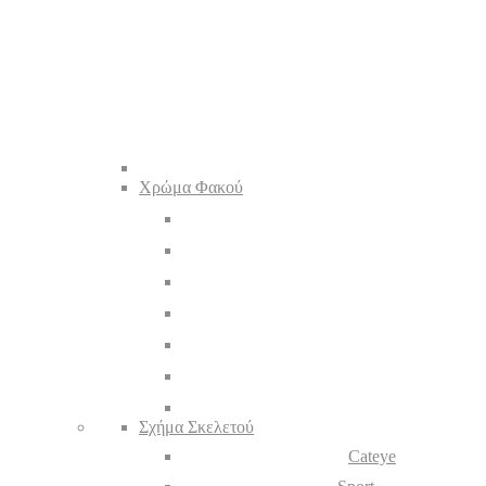
Χρώμα Φακού
Σχήμα Σκελετού
Cateye