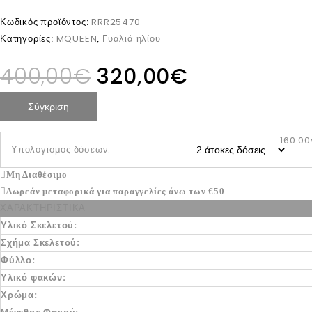
Κωδικός προϊόντος:
RRR25470
Κατηγορίες:
MQUEEN
,
Γυαλιά ηλίου
400,00
€
320,00
€
Σύγκριση
160.0
Υπολογισμος δόσεων:
Μη Διαθέσιμο
Δωρεάν μεταφορικά για παραγγελίες άνω των €50
ΧΑΡΑΚΤΗΡΙΣΤΙΚΑ
Υλικό Σκελετού:
Σχήμα Σκελετού:
Φύλλο:
Υλικό φακών:
Χρώμα: