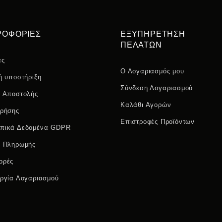
ΡΟΦΟΡΙΕΣ
ΕΞΥΠΗΡΕΤΗΣΗ
ΠΕΛΑΤΩΝ
άς
Ο Λογαριασμός μου
ή υποστήριξη
Σύνδεση Λογαριασμού
ι Αποστολής
Καλάθι Αγορών
Χρήσης
Επιστροφές Προϊόντων
πικά Δεδομένα GDPR
ι Πληρωμής
ορές
ργία Λογαριασμού