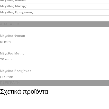
Μέγεθος Φακού:
Μέγεθος Μύτης:
Μέγεθος Βραχίονας:
ΔΙΑΣΤΑΣΕΙΣ
Μέγεθος Φακού
51
mm
Μέγεθος Μύτης
20
mm
Μέγεθος Βραχίονας
145
mm
ΠΕΡΙΓΡΑΦΗ
Σχετικά προϊόντα