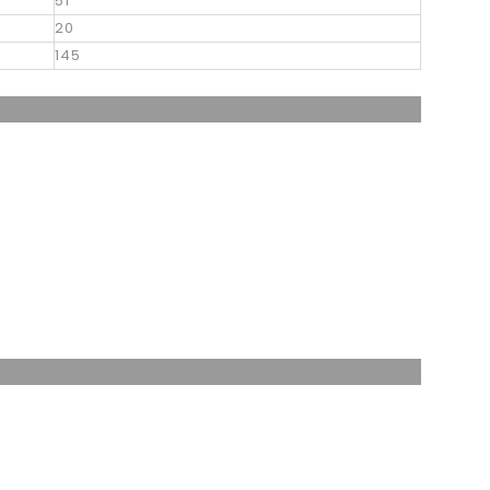
51
20
145