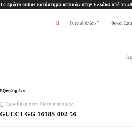
Το πρώτο online κατάστημα οπτικών στην Ελλάδα από το 20
Γυαλιά ηλίου
Φακοί Επ
Αρ
Εξαντλημένο
Προσθήκη στην λίστα επιθυμιών
GUCCI GG 1618S 002 56