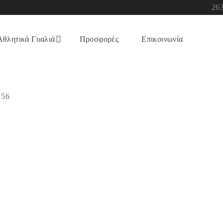
26
Αθλητικά Γυαλιά
Προσφορές
Επικοινωνία
 56