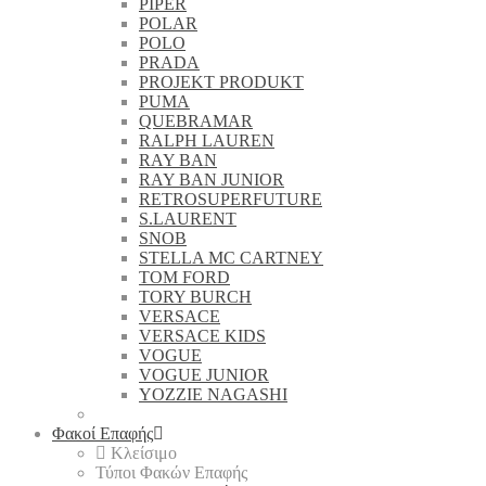
PIPER
POLAR
POLO
PRADA
PROJEKT PRODUKT
PUMA
QUEBRAMAR
RALPH LAUREN
RAY BAN
RAY BAN JUNIOR
RETROSUPERFUTURE
S.LAURENT
SNOB
STELLA MC CARTNEY
TOM FORD
TORY BURCH
VERSACE
VERSACE KIDS
VOGUE
VOGUE JUNIOR
YOZZIE NAGASHI
Φακοί Επαφής
Κλείσιμο
Τύποι Φακών Επαφής