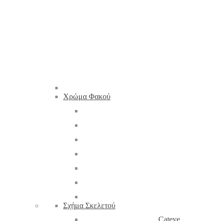
Χρώμα Φακού
Σχήμα Σκελετού
Cateye