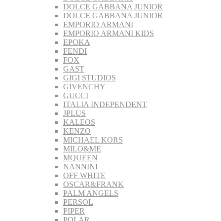
DOLCE GABBANA JUNIOR
DOLCE GABBANA JUNIOR
EMPORIO ARMANI
EMPORIO ARMANI KIDS
EPOKA
FENDI
FOX
GAST
GIGI STUDIOS
GIVENCHY
GUCCI
ITALIA INDEPENDENT
JPLUS
KALEOS
KENZO
MICHAEL KORS
MILO&ME
MQUEEN
NANNINI
OFF WHITE
OSCAR&FRANK
PALM ANGELS
PERSOL
PIPER
POLAR