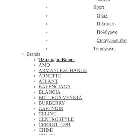
Sport
Οβάλ
Πιλοτικό
Πολύγωνο
Στρογγυλεμένο
Τετράγωνο
Brands
Όλα μας τα Brands
AMQ
ARMANI EXCHANGE
ARNETTE
ATLANT
BALENCIAGA
BLANCIA
BOTTEGA VENETA
BURBERRY
CAFENOIR
CELINE
CENTROSTYLE
CERRUTI 1881
CHIMI