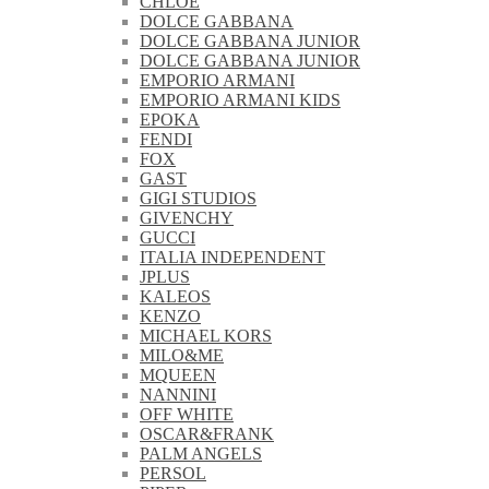
CHLOE
DOLCE GABBANA
DOLCE GABBANA JUNIOR
DOLCE GABBANA JUNIOR
EMPORIO ARMANI
EMPORIO ARMANI KIDS
EPOKA
FENDI
FOX
GAST
GIGI STUDIOS
GIVENCHY
GUCCI
ITALIA INDEPENDENT
JPLUS
KALEOS
KENZO
MICHAEL KORS
MILO&ME
MQUEEN
NANNINI
OFF WHITE
OSCAR&FRANK
PALM ANGELS
PERSOL