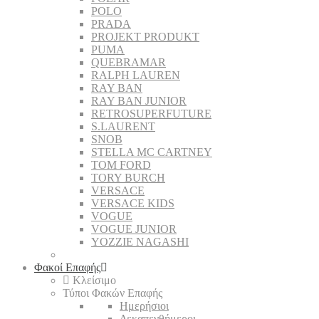
POLO
PRADA
PROJEKT PRODUKT
PUMA
QUEBRAMAR
RALPH LAUREN
RAY BAN
RAY BAN JUNIOR
RETROSUPERFUTURE
S.LAURENT
SNOB
STELLA MC CARTNEY
TOM FORD
TORY BURCH
VERSACE
VERSACE KIDS
VOGUE
VOGUE JUNIOR
YOZZIE NAGASHI
Φακοί Επαφής
Κλείσιμο
Τύποι Φακών Επαφής
Ημερήσιοι
Δεκαπενθήμεροι