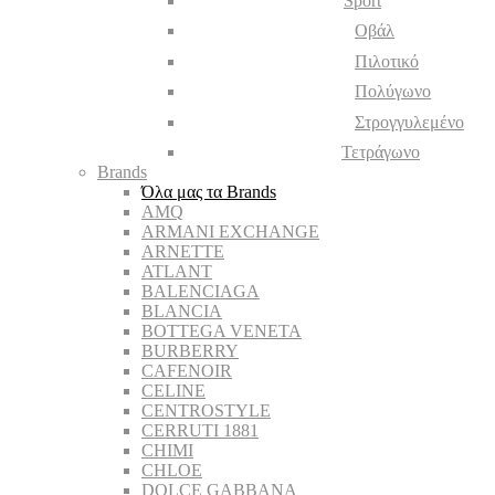
Sport
Οβάλ
Πιλοτικό
Πολύγωνο
Στρογγυλεμένο
Τετράγωνο
Brands
Όλα μας τα Brands
AMQ
ARMANI EXCHANGE
ARNETTE
ATLANT
BALENCIAGA
BLANCIA
BOTTEGA VENETA
BURBERRY
CAFENOIR
CELINE
CENTROSTYLE
CERRUTI 1881
CHIMI
CHLOE
DOLCE GABBANA