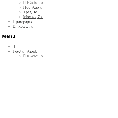
Κλείσιμο
Ποδηλασία
Τρέξιμο
Μάσκες Σκι
Προσφορές
Επικοινωνία
Menu
Skip
to
Γυαλιά ηλίου
content
Κλείσιμο