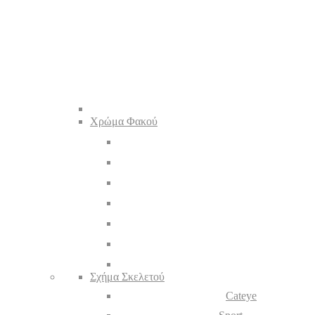
Χρώμα Φακού
Σχήμα Σκελετού
Cateye