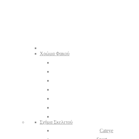
Χρώμα Φακού
Σχήμα Σκελετού
Cateye