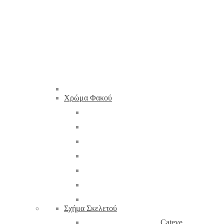
Χρώμα Φακού
Σχήμα Σκελετού
Cateye