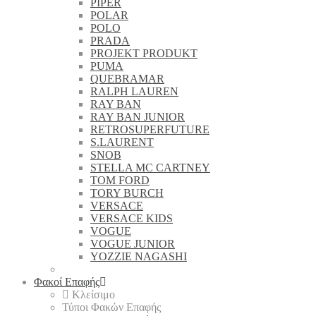
PIPER
POLAR
POLO
PRADA
PROJEKT PRODUKT
PUMA
QUEBRAMAR
RALPH LAUREN
RAY BAN
RAY BAN JUNIOR
RETROSUPERFUTURE
S.LAURENT
SNOB
STELLA MC CARTNEY
TOM FORD
TORY BURCH
VERSACE
VERSACE KIDS
VOGUE
VOGUE JUNIOR
YOZZIE NAGASHI
Φακοί Επαφής
Κλείσιμο
Τύποι Φακών Επαφής