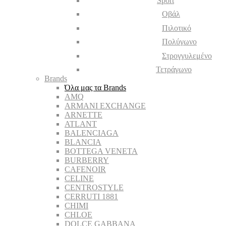
Sport
Οβάλ
Πιλοτικό
Πολύγωνο
Στρογγυλεμένο
Τετράγωνο
Brands
Όλα μας τα Brands
AMQ
ARMANI EXCHANGE
ARNETTE
ATLANT
BALENCIAGA
BLANCIA
BOTTEGA VENETA
BURBERRY
CAFENOIR
CELINE
CENTROSTYLE
CERRUTI 1881
CHIMI
CHLOE
DOLCE GABBANA