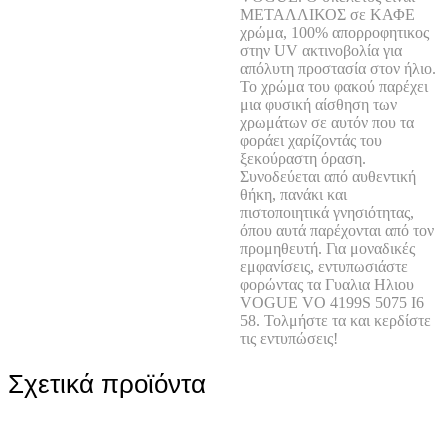
ΜΕΤΑΛΛΙΚΟΣ σε ΚΑΦΕ
χρώμα, 100% απορροφητικος
στην UV ακτινοβολία για
απόλυτη προστασία στον ήλιο.
Το χρώμα του φακού παρέχει
μια φυσική αίσθηση των
χρωμάτων σε αυτόν που τα
φοράει χαρίζοντάς του
ξεκούραστη όραση.
Συνοδεύεται από αυθεντική
θήκη, πανάκι και
πιστοποιητικά γνησιότητας,
όπου αυτά παρέχονται από τον
προμηθευτή. Για μοναδικές
εμφανίσεις, εντυπωσιάστε
φορώντας τα Γυαλια Ηλιου
VOGUE VO 4199S 5075 I6
58. Τολμήστε τα και κερδίστε
τις εντυπώσεις!
Σχετικά προϊόντα