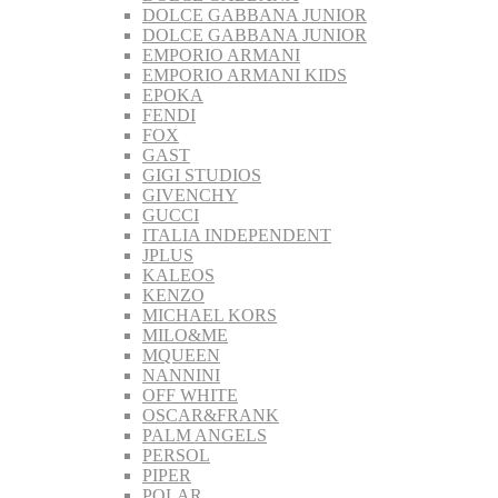
DOLCE GABBANA JUNIOR
DOLCE GABBANA JUNIOR
EMPORIO ARMANI
EMPORIO ARMANI KIDS
EPOKA
FENDI
FOX
GAST
GIGI STUDIOS
GIVENCHY
GUCCI
ITALIA INDEPENDENT
JPLUS
KALEOS
KENZO
MICHAEL KORS
MILO&ME
MQUEEN
NANNINI
OFF WHITE
OSCAR&FRANK
PALM ANGELS
PERSOL
PIPER
POLAR