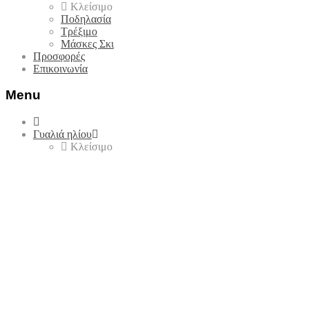
Κλείσιμο
Ποδηλασία
Τρέξιμο
Μάσκες Σκι
Προσφορές
Επικοινωνία
Menu
Skip
to
Γυαλιά ηλίου
content
Κλείσιμο