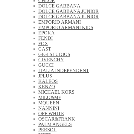
CHLOE
DOLCE GABBANA
DOLCE GABBANA JUNIOR
DOLCE GABBANA JUNIOR
EMPORIO ARMANI
EMPORIO ARMANI KIDS
EPOKA
FENDI
FOX
GAST
GIGI STUDIOS
GIVENCHY
GUCCI
ITALIA INDEPENDENT
JPLUS
KALEOS
KENZO
MICHAEL KORS
MILO&ME
MQUEEN
NANNINI
OFF WHITE
OSCAR&FRANK
PALM ANGELS
PERSOL