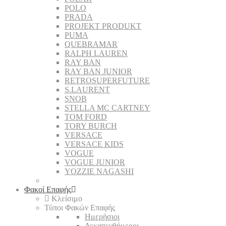
POLO
PRADA
PROJEKT PRODUKT
PUMA
QUEBRAMAR
RALPH LAUREN
RAY BAN
RAY BAN JUNIOR
RETROSUPERFUTURE
S.LAURENT
SNOB
STELLA MC CARTNEY
TOM FORD
TORY BURCH
VERSACE
VERSACE KIDS
VOGUE
VOGUE JUNIOR
YOZZIE NAGASHI
Φακοί Επαφής
Κλείσιμο
Τύποι Φακών Επαφής
Ημερήσιοι
Δεκαπενθήμεροι