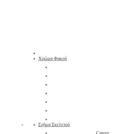
Χρώμα Φακού
Σχήμα Σκελετού
Cateye