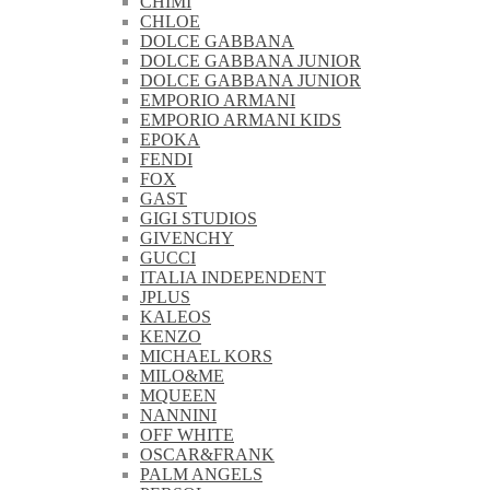
CHIMI
CHLOE
DOLCE GABBANA
DOLCE GABBANA JUNIOR
DOLCE GABBANA JUNIOR
EMPORIO ARMANI
EMPORIO ARMANI KIDS
EPOKA
FENDI
FOX
GAST
GIGI STUDIOS
GIVENCHY
GUCCI
ITALIA INDEPENDENT
JPLUS
KALEOS
KENZO
MICHAEL KORS
MILO&ME
MQUEEN
NANNINI
OFF WHITE
OSCAR&FRANK
PALM ANGELS