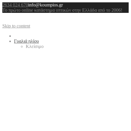
2634 024 670
info@koumpios.gr
Το πρώτο online κατάστημα οπτικών στην Ελλάδα από το 2006!
Skip to content
Γυαλιά ηλίου
Κλείσιμο