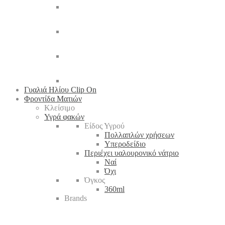
Γυαλιά Ηλίου Clip On
Φροντίδα Ματιών
Κλείσιμο
Υγρά φακών
Είδος Υγρού
Πολλαπλών χρήσεων
Υπεροδείδιο
Περιέχει υαλουρονικό νάτριο
Ναί
Όχι
Όγκος
360ml
Brands