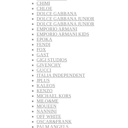
CHIMI
CHLOE
DOLCE GABBANA
DOLCE GABBANA JUNIOR
DOLCE GABBANA JUNIOR
EMPORIO ARMANI
EMPORIO ARMANI KIDS
EPOKA
FENDI
FOX
GAST
GIGI STUDIOS
GIVENCHY
GUCCI
ITALIA INDEPENDENT
JPLUS
KALEOS
KENZO
MICHAEL KORS
MILO&ME
MQUEEN
NANNINI
OFF WHITE
OSCAR&FRANK
PALM ANGELS