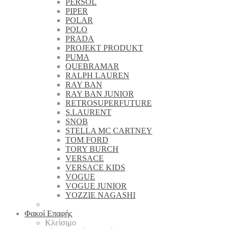
PERSOL
PIPER
POLAR
POLO
PRADA
PROJEKT PRODUKT
PUMA
QUEBRAMAR
RALPH LAUREN
RAY BAN
RAY BAN JUNIOR
RETROSUPERFUTURE
S.LAURENT
SNOB
STELLA MC CARTNEY
TOM FORD
TORY BURCH
VERSACE
VERSACE KIDS
VOGUE
VOGUE JUNIOR
YOZZIE NAGASHI
Φακοί Επαφής
Κλείσιμο