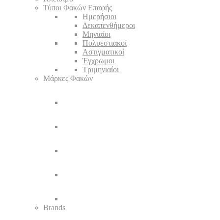
Τύποι Φακών Επαφής
Ημερήσιοι
Δεκαπενθήμεροι
Μηνιαίοι
Πολυεστιακοί
Αστιγματικοί
Έγχρωμοι
Τριμηνιαίοι
Μάρκες Φακών
Brands