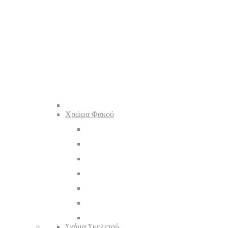
Χρώμα Φακού
Σχήμα Σκελετού