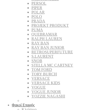
PERSOL
PIPER
POLAR
POLO
PRADA
PROJEKT PRODUKT
PUMA
QUEBRAMAR
RALPH LAUREN
RAY BAN
RAY BAN JUNIOR
RETROSUPERFUTURE
S.LAURENT
SNOB
STELLA MC CARTNEY
TOM FORD
TORY BURCH
VERSACE
VERSACE KIDS
VOGUE
VOGUE JUNIOR
YOZZIE NAGASHI
Φακοί Επαφής
Κλείσιμο