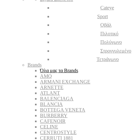
Cateye
Sport
Οβάλ
Πιλοτικό
Πολύγωνο
Στρογγυλεμένο
Τετράγωνο
Brands
Όλα μας τα Brands
AMQ
ARMANI EXCHANGE
ARNETTE
ATLANT
BALENCIAGA
BLANCIA
BOTTEGA VENETA
BURBERRY
CAFENOIR
CELINE
CENTROSTYLE
CERRUTI 1881