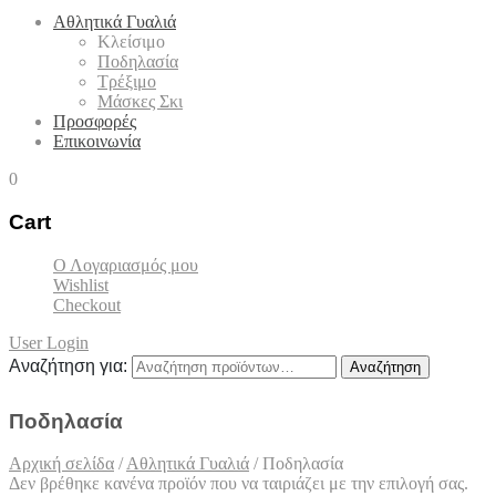
Αθλητικά Γυαλιά
Κλείσιμο
Ποδηλασία
Τρέξιμο
Μάσκες Σκι
Προσφορές
Επικοινωνία
0
Cart
Ο Λογαριασμός μου
Wishlist
Checkout
User Login
Αναζήτηση για:
Αναζήτηση
Ποδηλασία
Αρχική σελίδα
/
Αθλητικά Γυαλιά
/
Ποδηλασία
Δεν βρέθηκε κανένα προϊόν που να ταιριάζει με την επιλογή σας.