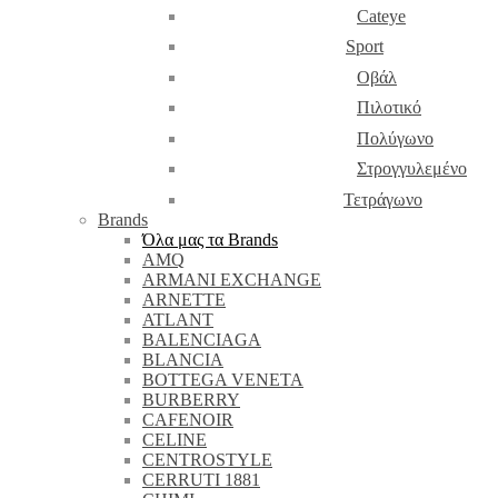
Cateye
Sport
Οβάλ
Πιλοτικό
Πολύγωνο
Στρογγυλεμένο
Τετράγωνο
Brands
Όλα μας τα Brands
AMQ
ARMANI EXCHANGE
ARNETTE
ATLANT
BALENCIAGA
BLANCIA
BOTTEGA VENETA
BURBERRY
CAFENOIR
CELINE
CENTROSTYLE
CERRUTI 1881