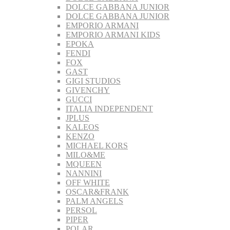
DOLCE GABBANA JUNIOR
DOLCE GABBANA JUNIOR
EMPORIO ARMANI
EMPORIO ARMANI KIDS
EPOKA
FENDI
FOX
GAST
GIGI STUDIOS
GIVENCHY
GUCCI
ITALIA INDEPENDENT
JPLUS
KALEOS
KENZO
MICHAEL KORS
MILO&ME
MQUEEN
NANNINI
OFF WHITE
OSCAR&FRANK
PALM ANGELS
PERSOL
PIPER
POLAR