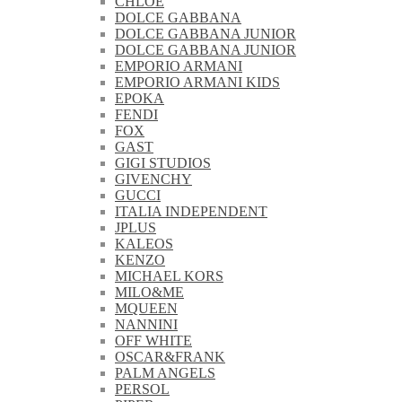
CHLOE
DOLCE GABBANA
DOLCE GABBANA JUNIOR
DOLCE GABBANA JUNIOR
EMPORIO ARMANI
EMPORIO ARMANI KIDS
EPOKA
FENDI
FOX
GAST
GIGI STUDIOS
GIVENCHY
GUCCI
ITALIA INDEPENDENT
JPLUS
KALEOS
KENZO
MICHAEL KORS
MILO&ME
MQUEEN
NANNINI
OFF WHITE
OSCAR&FRANK
PALM ANGELS
PERSOL