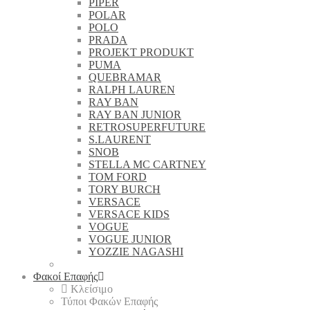
PIPER
POLAR
POLO
PRADA
PROJEKT PRODUKT
PUMA
QUEBRAMAR
RALPH LAUREN
RAY BAN
RAY BAN JUNIOR
RETROSUPERFUTURE
S.LAURENT
SNOB
STELLA MC CARTNEY
TOM FORD
TORY BURCH
VERSACE
VERSACE KIDS
VOGUE
VOGUE JUNIOR
YOZZIE NAGASHI
Φακοί Επαφής
Κλείσιμο
Τύποι Φακών Επαφής