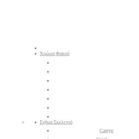
Χρώμα Φακού
Σχήμα Σκελετού
Cateye