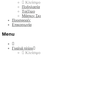
Κλείσιμο
Ποδηλασία
Τρέξιμο
Μάσκες Σκι
Προσφορές
Επικοινωνία
Menu
Skip
to
Γυαλιά ηλίου
content
Κλείσιμο