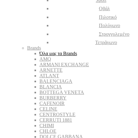
Sport
Οβάλ
Πιλοτικό
Πολύγωνο
Στρογγυλεμένο
Τετράγωνο
Brands
Όλα μας τα Brands
AMQ
ARMANI EXCHANGE
ARNETTE
ATLANT
BALENCIAGA
BLANCIA
BOTTEGA VENETA
BURBERRY
CAFENOIR
CELINE
CENTROSTYLE
CERRUTI 1881
CHIMI
CHLOE
DOLCE GABBANA