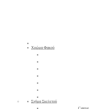
Χρώμα Φακού
Σχήμα Σκελετού
Cateye