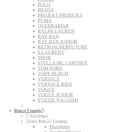
POLO
PRADA
PROJEKT PRODUKT
PUMA
QUEBRAMAR
RALPH LAUREN
RAY BAN
RAY BAN JUNIOR
RETROSUPERFUTURE
S.LAURENT
SNOB
STELLA MC CARTNEY
TOM FORD
TORY BURCH
VERSACE
VERSACE KIDS
VOGUE
VOGUE JUNIOR
YOZZIE NAGASHI
Φακοί Επαφής
Κλείσιμο
Τύποι Φακών Επαφής
Ημερήσιοι
Δεκαπενθήμεροι